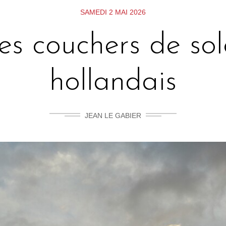
SAMEDI 2 MAI 2026
es couchers de sole
hollandais
JEAN LE GABIER