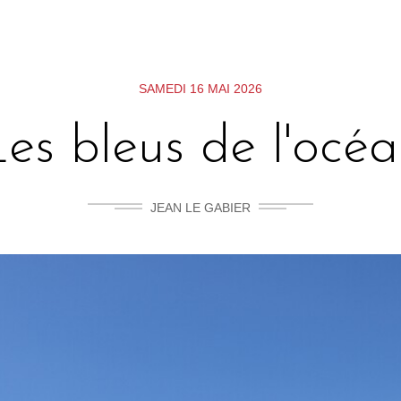
SAMEDI 16 MAI 2026
es bleus de l'océ
JEAN LE GABIER