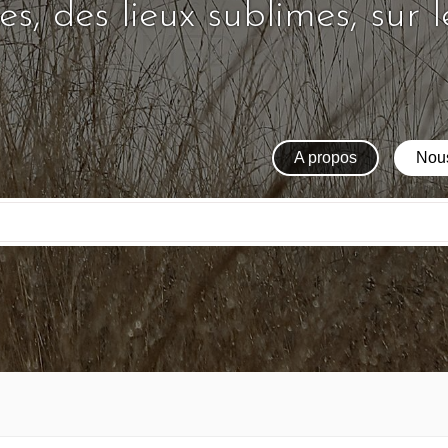
s, des lieux sublimes, sur 
A propos
Nous