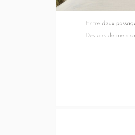
Entre deux passage
Des airs de mers du