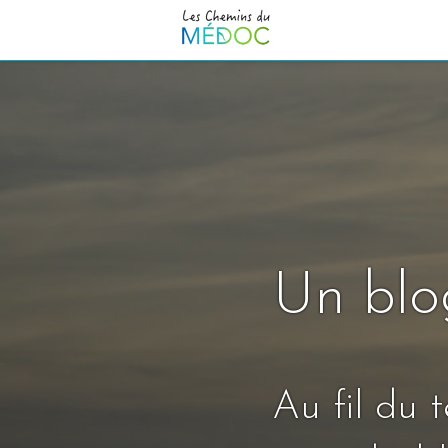
Un blo
Au fil du 