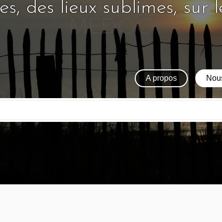
s, des lieux sublimes, sur 
A propos
Nous