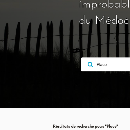
improbable
du Médoc
Résultats de recherche pour: "Place"