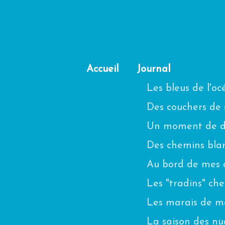
Accueil
Journal
Les bleus de l'o
Des couchers de s
Un moment de di
Des chemins blanc
Au bord de mes 
Les "tradins" ch
Les marais de m
La saison des n