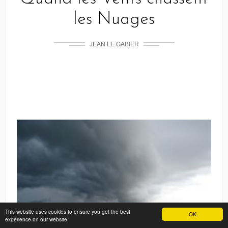
les Nuages
JEAN LE GABIER
This website uses cookies to ensure you get the best
OK
experience on our website