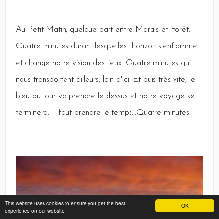
Au
Petit
Matin,
quelque part entre
Marais
et
Forêt
.
Quatre
minutes durant lesquelles l'horizon s'enflamme
et change notre vision des lieux.
Quatre
minutes qui
nous transportent ailleurs, loin d'ici.
Et
puis très vite, le
bleu du jour va prendre le dessus et notre voyage se
terminera.
Il
faut prendre le temps...
Quatre
minutes.
This website uses cookies to ensure you get the best
OK
experience on our website