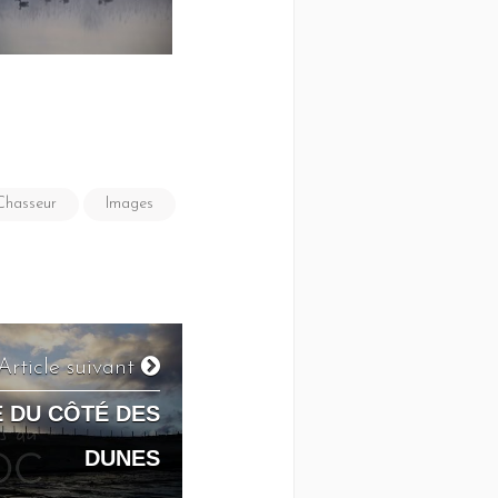
Chasseur
Images
Article suivant
E DU CÔTÉ DES
DUNES