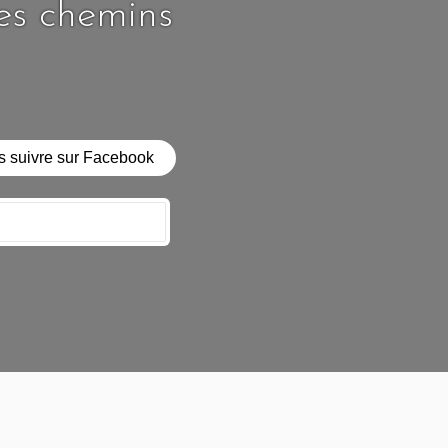
les chemins
 suivre sur Facebook