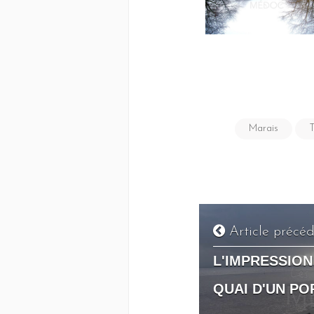
Marais
T
Article précé
L'IMPRESSION
QUAI D'UN PO