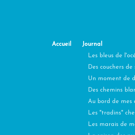
Accueil
Journal
Les bleus de l'o
Des couchers de s
Un moment de di
Des chemins blanc
Au bord de mes 
Les "tradins" ch
Les marais de m