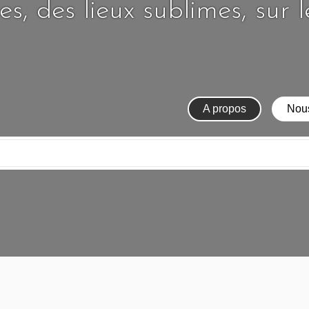
s, des lieux sublimes, sur 
A propos
Nous