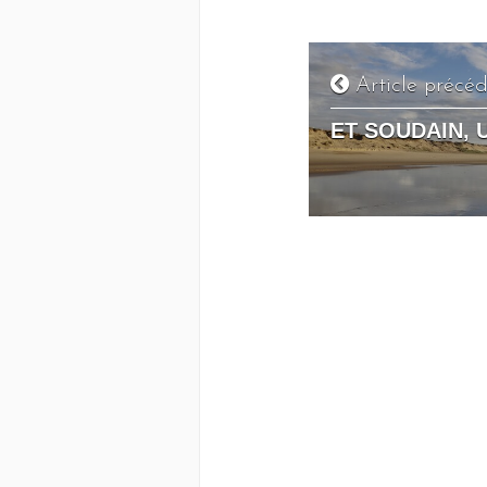
Article précé
ET SOUDAIN, 