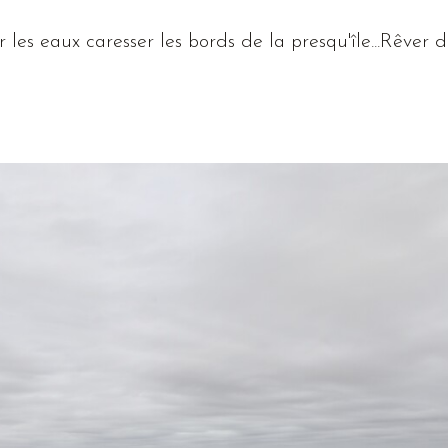
r les eaux caresser les bords de la presqu'île...
Rêver
d