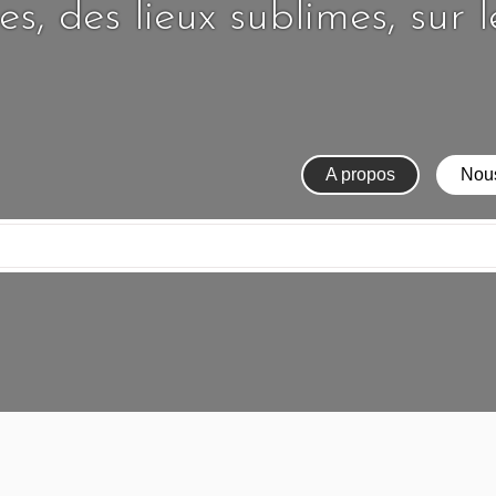
s, des lieux sublimes, sur 
A propos
Nous