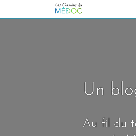
Un blo
Au fil du 