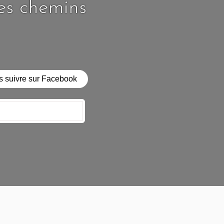
les chemins
 suivre sur Facebook