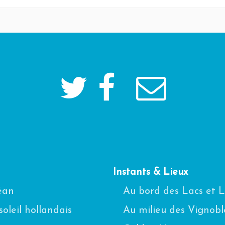
Instants & Lieux
céan
Au bord des Lacs et 
oleil hollandais
Au milieu des Vignobl