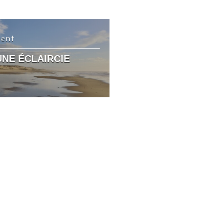
dent
UNE ÉCLAIRCIE