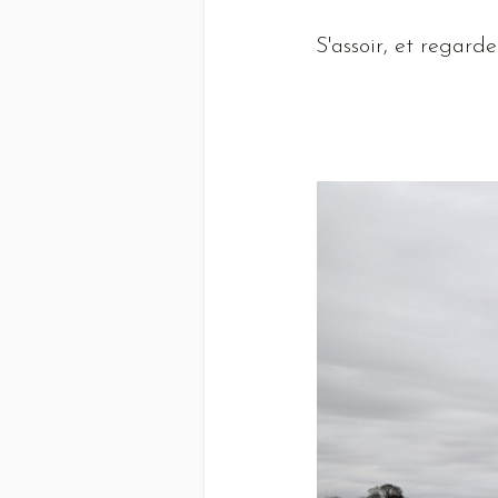
S
'assoir, et regarde