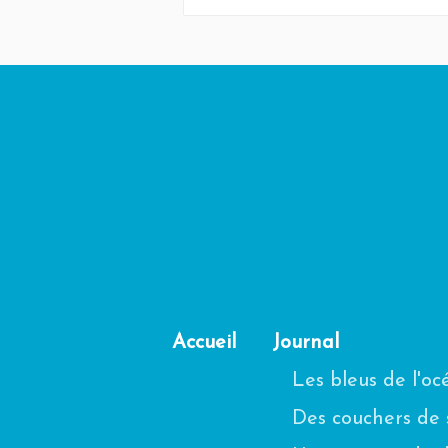
Accueil
Journal
Les bleus de l'o
Des couchers de s