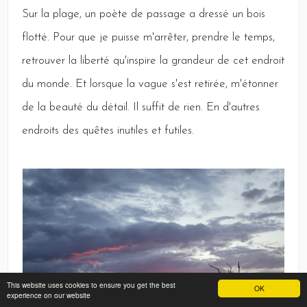
Sur
la plage, un poète de passage a dressé un bois
flotté.
Pour
que je puisse m'arrêter, prendre le temps,
retrouver la liberté qu'inspire la grandeur de cet endroit
du monde.
Et
lorsque la vague s'est retirée, m'étonner
de la beauté du détail.
Il
suffit de rien.
En
d'autres
endroits des quêtes inutiles et futiles.
This website uses cookies to ensure you get the best
OK
experience on our website