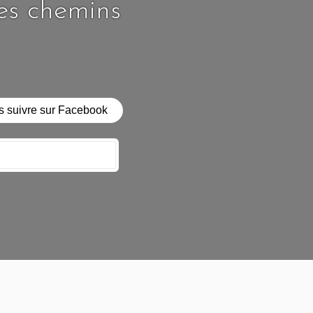
les chemins
 suivre sur Facebook