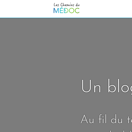
Un blo
Au fil du 