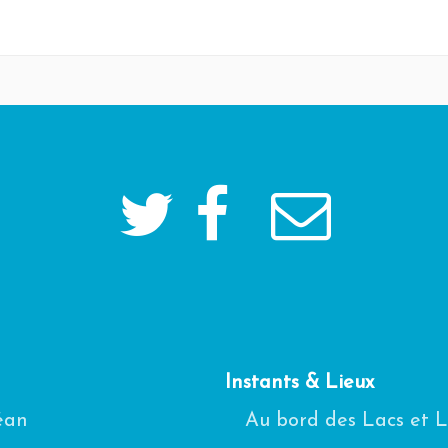
Instants & Lieux
céan
Au bord des Lacs et 