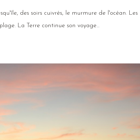
qu'île, des soirs cuivrés, le murmure de l'océan.
Les
 plage.
La
Terre
continue son voyage...