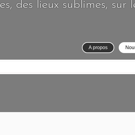
s, des lieux sublimes, sur 
A propos
Nous