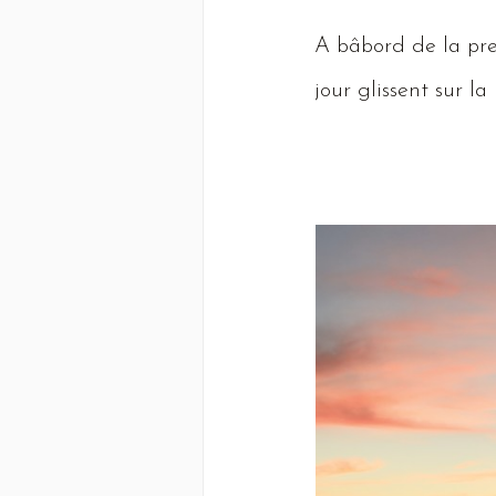
A
bâbord de la pres
jour glissent sur la