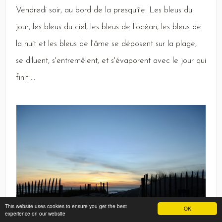
Vendredi
soir, au bord de la presqu'île.
Les
bleus du
jour, les bleus du ciel, les bleus de l'océan, les bleus de
la nuit et les bleus de l'âme se déposent sur la plage,
se diluent, s'entremêlent, et s'évaporent avec le jour qui
finit ...
This website uses cookies to ensure you get the best
OK
experience on our website