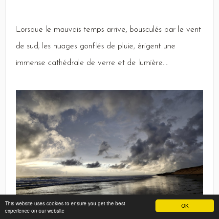
Lorsque
le mauvais temps arrive, bousculés par le vent
de sud, les nuages gonflés de pluie, érigent une
immense cathédrale de verre et de lumière....
This website uses cookies to ensure you get the best
OK
experience on our website