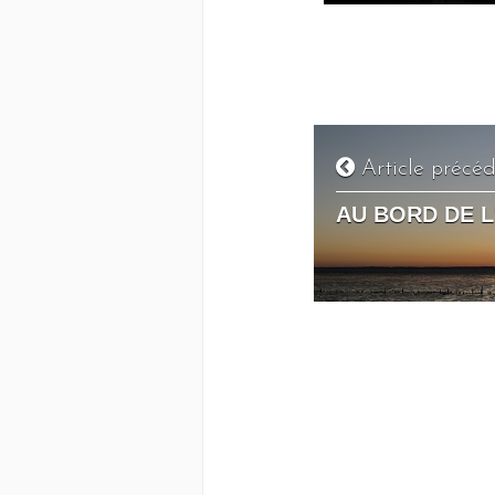
Article précé
AU BORD DE L