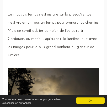
Le
mauvais temps s'est installé sur la presqu'île.
Ce
n'est vraiement pas un temps pour prendre les chemins.
Mais
ce serait oublier combien de l'estuaire à
Cordouan,
du matin jusqu'au soir, la lumière joue avec
les nuages pour le plus grand bonheur du glaneur de
lumière...
This website uses cookies to ensure you get the best
OK
experience on our website