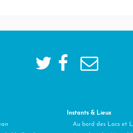
Instants & Lieux
céan
Au bord des Lacs et 