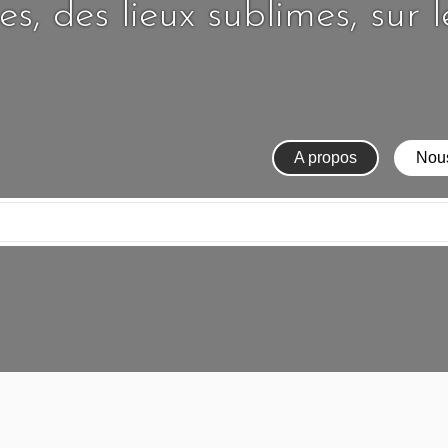
s, des lieux sublimes, sur 
A propos
Nous