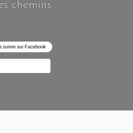
les chemins
 suivre sur Facebook