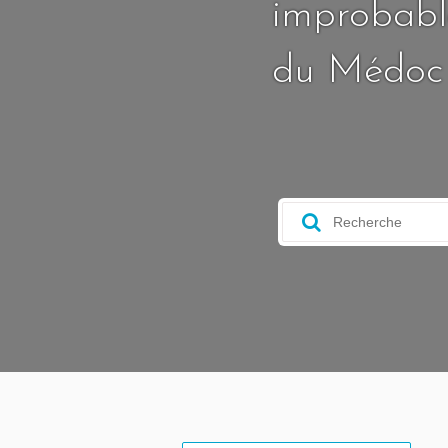
improbable
du Médoc