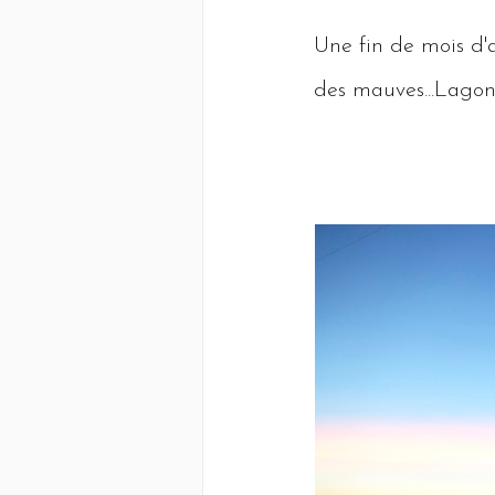
Une
fin de mois d'
des mauves...
Lago